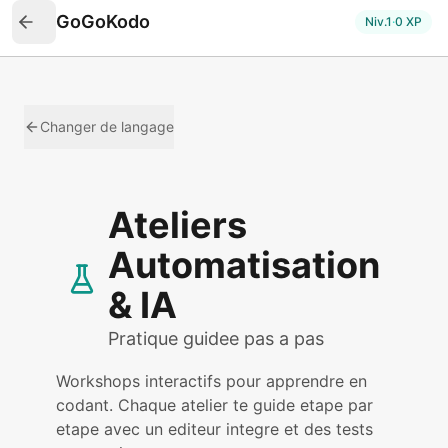
GoGoKodo
Niv.
1
·
0
XP
Changer de langage
Ateliers
Automatisation
& IA
Pratique guidee pas a pas
Workshops interactifs pour apprendre en
codant. Chaque atelier te guide etape par
etape avec un editeur integre et des tests