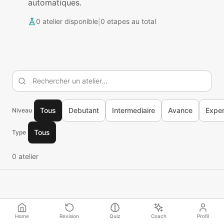
automatiques.
0
atelier
disponible
|
0
etapes au total
Tous
Debutant
Intermediaire
Avance
Exper
Niveau
Tous
Type
0
atelier
Home
Revision
Quiz
Coach
Profil