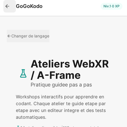
GoGoKodo
Niv.
1
·
0
XP
Changer de langage
Ateliers
WebXR
/ A-Frame
Pratique guidee pas a pas
Workshops interactifs pour apprendre en
codant. Chaque atelier te guide etape par
etape avec un editeur integre et des tests
automatiques.