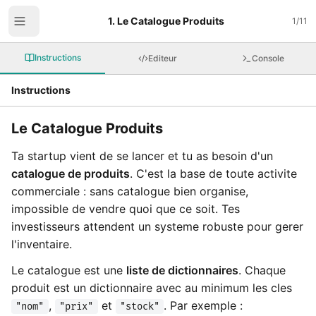
1. Le Catalogue Produits
1
/
11
Instructions
Editeur
Console
Instructions
Le Catalogue Produits
Ta startup vient de se lancer et tu as besoin d'un
catalogue de produits
. C'est la base de toute activite
commerciale : sans catalogue bien organise,
impossible de vendre quoi que ce soit. Tes
investisseurs attendent un systeme robuste pour gerer
l'inventaire.
Le catalogue est une
liste de dictionnaires
. Chaque
produit est un dictionnaire avec au minimum les cles
,
et
. Par exemple :
"nom"
"prix"
"stock"