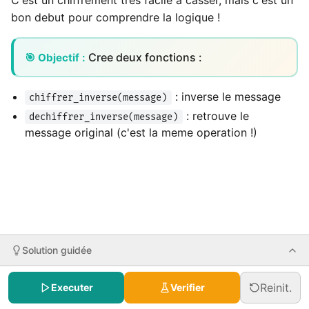
C'est un chiffrement tres facile a casser, mais c'est un
bon debut pour comprendre la logique !
Cree deux fonctions :
🎯 Objectif :
: inverse le message
chiffrer_inverse(message)
: retrouve le
dechiffrer_inverse(message)
message original (c'est la meme operation !)
Solution guidée
Reinit.
Executer
Verifier