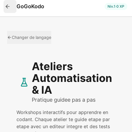
GoGoKodo
Niv.
1
·
0
XP
Changer de langage
Ateliers
Automatisation
& IA
Pratique guidee pas a pas
Workshops interactifs pour apprendre en
codant. Chaque atelier te guide etape par
etape avec un editeur integre et des tests