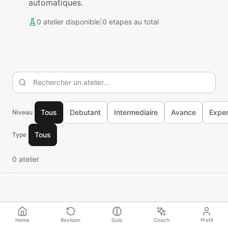
automatiques.
0
atelier
disponible
|
0
etapes au total
Tous
Debutant
Intermediaire
Avance
Exper
Niveau
Tous
Type
0
atelier
Home
Revision
Quiz
Coach
Profil