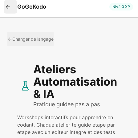
GoGoKodo
Niv.
1
·
0
XP
Changer de langage
Ateliers
Automatisation
& IA
Pratique guidee pas a pas
Workshops interactifs pour apprendre en
codant. Chaque atelier te guide etape par
etape avec un editeur integre et des tests