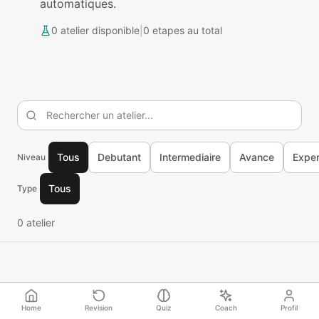
automatiques.
0
atelier
disponible
|
0
etapes au total
Tous
Debutant
Intermediaire
Avance
Exper
Niveau
Tous
Type
0
atelier
Home
Revision
Quiz
Coach
Profil