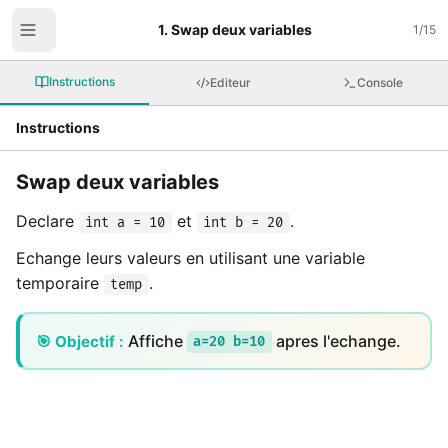
1. Swap deux variables
1
/
15
Instructions
Editeur
Console
Instructions
Swap deux variables
Declare
et
.
int a = 10
int b = 20
Echange leurs valeurs en utilisant une variable
temporaire
.
temp
Affiche
apres l'echange.
🎯 Objectif :
a=20 b=10