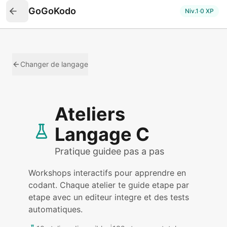
GoGoKodo
Niv.
1
·
0
XP
Changer de langage
Ateliers
Langage C
Pratique guidee pas a pas
Workshops interactifs pour apprendre en
codant. Chaque atelier te guide etape par
etape avec un editeur integre et des tests
automatiques.